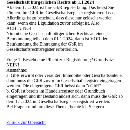
Gesellschaft bürgerlichen Rechts ab 1.1.2024
Ab dem 1.1.2024 ist Ihre GbR registerfähig. Das heisst Sie
können Ihre GbR im Gesellschaftsregister registrieren lassen.
Allerdings ist zu beachten, dass diese nur gelöscht werden
kann, wenn eine Liquidation zuvor erfolgt ist. Also,
ACHTUNG!
Nimmt eine Gesellschaft bürgerlichen Rechts an einer
Beurkundung teil ab dem 01.1.2024, dann ist VOR der
Beurkundung die Eintragung der GbR im
Gesellschaftsrechtsregister erforderlich.
Frage 1: Besteht eine Pflicht zur Registrierung? Grundsatz:
NEIN!
Ausnahme:
a. GbR erwirbt oder veräußert Immobilie oder Geschäftsanteile,
dann muss die GbR zuvor im Gesellschaftsregister eingetragen
werden. Die eingetragene GbR heisst dann "eGbR".
b. GbR ist bereits im Handelsregister oder Grundbuch
eingetragen und ihr Bestand ändert sich, dann muss die GbR ab
dem 1.1.2024 im Gesellschaftsregister registriert werden.
Bei Fragen rund um diese Thema, berate ich Sie gern.
Zurück zur Übersicht